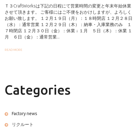
Ｔ３CraftWorksは下記の日程にて営業時間の変更と年末年始休業
させて頂きます。 ご客様にはご不便をおかけしますが、よろしく
お願い致します。 １２月１９日（月）：１８時閉店 １２月２８日
（水）：通常営業 １２月２９日（木）：納車・入庫業務のみ １
７時閉店 １２月３０日（金）：休業 ↓ １月 ５日（木）：休業 １
月 ６日（金）：通常営業...
READ MORE
Categories
Factory news
リクルート