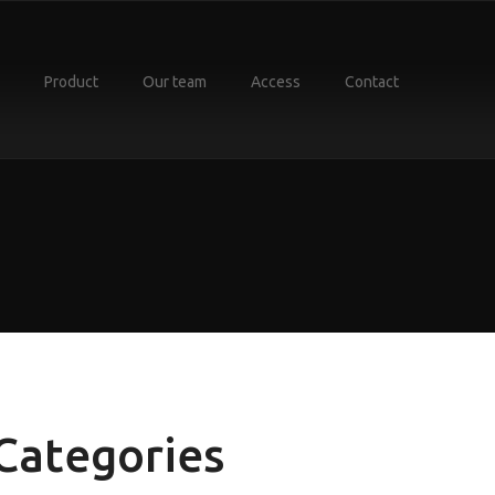
Product
Our team
Access
Contact
Categories