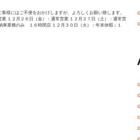
ご客様にはご不便をおかけしますが、よろしくお願い致します。
営業 １２月２６日（金）：通常営業 １２月２７日（土）：通常営
納車業務のみ １６時閉店 １２月３０日（火）：年末休暇 ↓ １
.