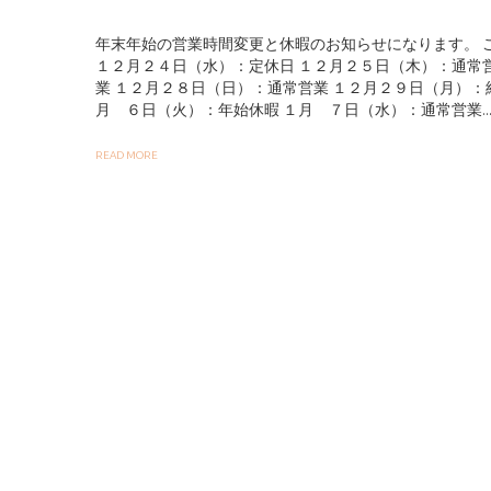
年末年始の営業時間変更と休暇のお知らせになります。 
１２月２４日（水）：定休日 １２月２５日（木）：通常
業 １２月２８日（日）：通常営業 １２月２９日（月）：
月 ６日（火）：年始休暇 １月 ７日（水）：通常営業..
READ MORE