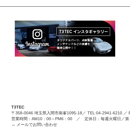
T3TEC
〒358-0046 埼玉県入間市南峯1095-18／ TEL:
04-2941-6210
／ F
営業時間：AM10：00～PM6：00 ／ 定休日：毎週火曜日／
→
メールでお問い合わせ