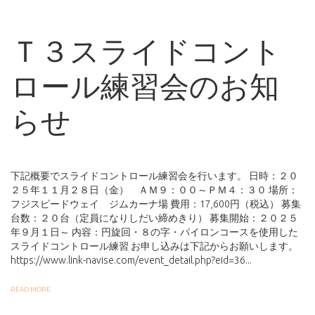
Ｔ３スライドコント
ロール練習会のお知
らせ
下記概要でスライドコントロール練習会を行います。 日時：２０
２５年１１月２８日（金） ＡＭ９：００～ＰＭ４：３０ 場所：
フジスピードウェイ ジムカーナ場 費用：17,600円（税込） 募集
台数：２０台（定員になりしだい締めきり） 募集開始：２０２５
年９月１日～ 内容：円旋回・８の字・パイロンコースを使用した
スライドコントロール練習 お申し込みは下記からお願いします。
https://www.link-navise.com/event_detail.php?eid=36...
READ MORE