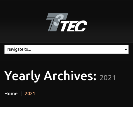
Yearly Archives:
2021
Home
2021