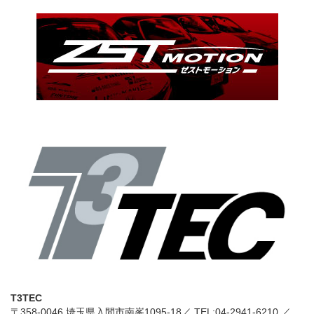
T3TEC
〒358-0046 埼玉県入間市南峯1095-18／ TEL:
04-2941-6210
／