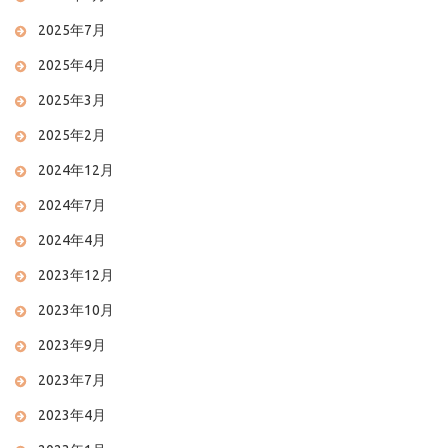
2025年7月
2025年4月
2025年3月
2025年2月
2024年12月
2024年7月
2024年4月
2023年12月
2023年10月
2023年9月
2023年7月
2023年4月