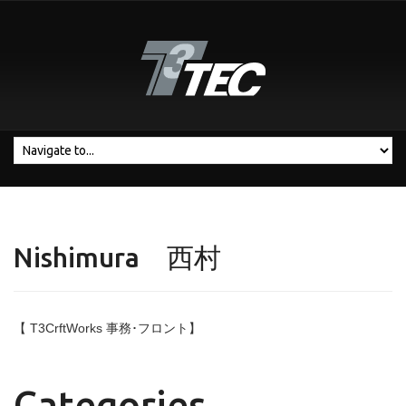
Nishimura 西村
【 T3CrftWorks 事務･フロント】
Categories