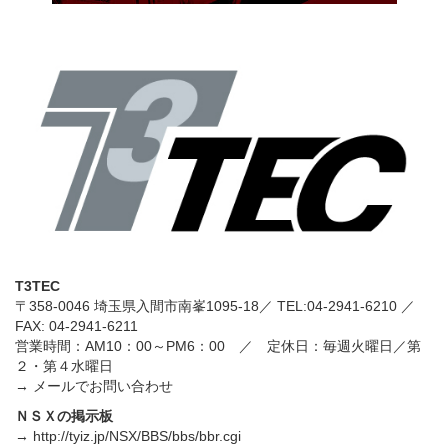
T3TEC
〒358-0046 埼玉県入間市南峯1095-18／ TEL:
04-2941-6210
／
FAX: 04-2941-6211
営業時間：AM10：00～PM6：00 ／ 定休日：毎週火曜日／第
２・第４水曜日
→
メールでお問い合わせ
ＮＳＸの掲示板
→
http://tyiz.jp/NSX/BBS/bbs/bbr.cgi